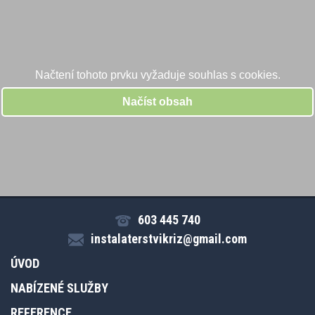
603 445 740
instalaterstvikriz@gmail.com
ÚVOD
NABÍZENÉ SLUŽBY
REFERENCE