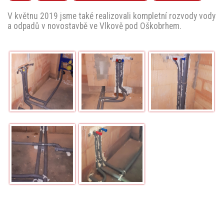
V květnu 2019 jsme také realizovali kompletní rozvody vody
a odpadů v novostavbě ve Vlkově pod Oškobrhem.