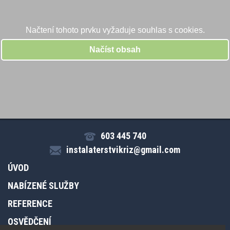
603 445 740
instalaterstvikriz@gmail.com
ÚVOD
NABÍZENÉ SLUŽBY
REFERENCE
OSVĚDČENÍ