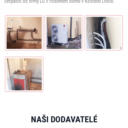
čerpadlo od firmy LG v rodinném domě v Kostelní Lhotě.
NAŠI DODAVATELÉ